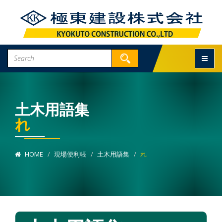
Toggle
土木用語集
れ
HOME
現場便利帳
土木用語集
れ