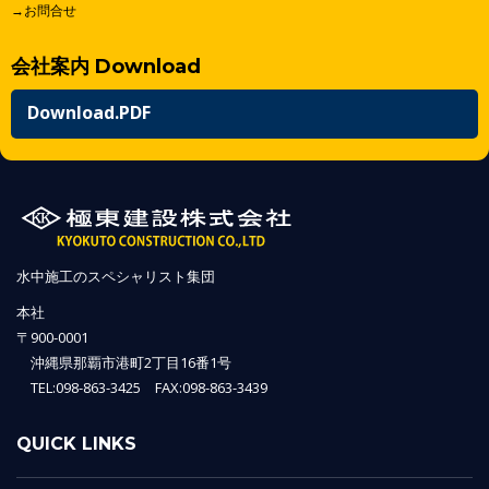
→お問合せ
会社案内 Download
Download.PDF
水中施工のスペシャリスト集団
本社
〒900-0001
沖縄県那覇市港町2丁目16番1号
TEL:098-863-3425 FAX:098-863-3439
QUICK LINKS