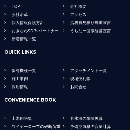
TOP
会社概要
会社沿革
アクセス
個人情報保護方針
労務費見積り尊重宣言
おきなわSDGsパートナー
うちなー健康経営宣言
新着情報一覧
QUICK LINKS
保有機種一覧
アタッチメント一覧
施工事例
現場便利帳
採用情報
お問合せ
CONVENIENCE BOOK
土木用語集
各水深の単位換算
ワイヤーロープの破断荷重
予備空気槽の容量計算