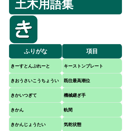
土木用語集
ふりがな
項目
きーすとんぷれーと
キーストンプレート
きおうさいこうちょうい
既往最高潮位
きかいつぎて
機械継ぎ手
きかん
軌間
きかんじょうたい
気乾状態