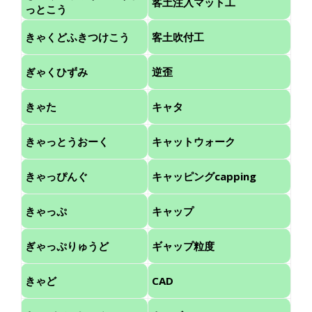
客土注入マット工
っとこう
きゃくどふきつけこう
客土吹付工
ぎゃくひずみ
逆歪
きゃた
キャタ
きゃっとうおーく
キャットウォーク
きゃっぴんぐ
キャッピングcapping
きゃっぷ
キャップ
ぎゃっぷりゅうど
ギャップ粒度
きゃど
CAD