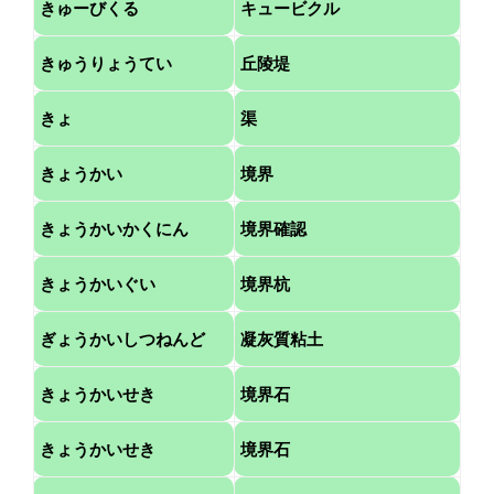
きゅーびくる
キュービクル
きゅうりょうてい
丘陵堤
きょ
渠
きょうかい
境界
きょうかいかくにん
境界確認
きょうかいぐい
境界杭
ぎょうかいしつねんど
凝灰質粘土
きょうかいせき
境界石
きょうかいせき
境界石