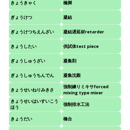
きょうきゃく
橋脚
ぎょうけつ
凝結
ぎょうけつちえんざい
凝結遅延材retarder
きょうしたい
供試体test piece
ぎょうしゅうざい
凝集剤
ぎょうしゅうちんでん
凝集沈殿
強制練りミキサforced
きょうせいねりみきさ
mixing type mixer
きょうせいはいすいこう
強制排水工法
ほう
きょうだい
橋台