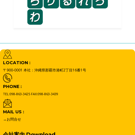
LOCATION :
〒900-0001
本社：沖縄県那覇市港町2丁目16番1号
PHONE :
TEL:098-863-3425
FAX:098-863-3439
MAIL US :
→お問合せ
会社案内 Download