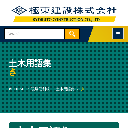
Toggle
土木用語集
き
HOME
現場便利帳
土木用語集
き