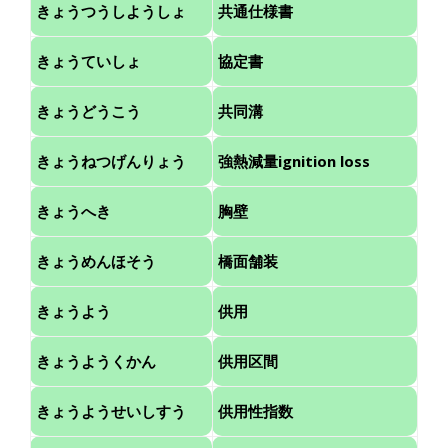
きょうつうしようしょ
共通仕様書
きょうていしょ
協定書
きょうどうこう
共同溝
きょうねつげんりょう
強熱減量ignition loss
きょうへき
胸壁
きょうめんほそう
橋面舗装
きょうよう
供用
きょうようくかん
供用区間
きょうようせいしすう
供用性指数