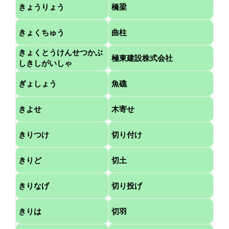
きょうりょう
橋梁
きょくちゅう
曲柱
きょくとうけんせつかぶ
極東建設株式会社
しきしがいしゃ
ぎょしょう
魚礁
きよせ
木寄せ
きりつけ
切り付け
きりど
切土
きりなげ
切り投げ
きりは
切羽