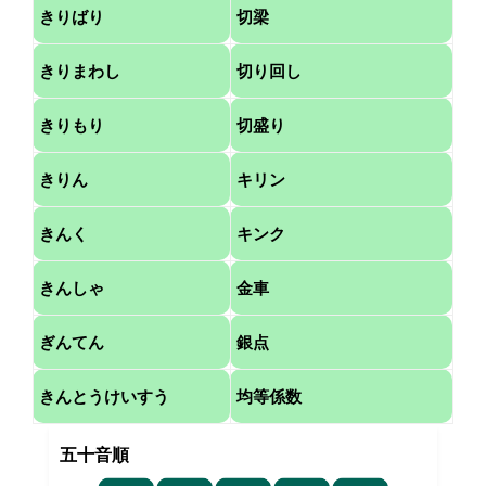
きりばり
切梁
きりまわし
切り回し
きりもり
切盛り
きりん
キリン
きんく
キンク
きんしゃ
金車
ぎんてん
銀点
きんとうけいすう
均等係数
五十音順