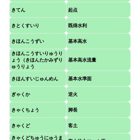
きてん
起点
きとくすいり
既得水利
きほんこうずい
基本高水
きほんこうすいりゅうり
ょう（きほんたかみずり
基本高水流量
ゅうりょう
きほんすいじゅんめん
基本水準面
ぎゃくか
逆火
きゃくちょう
脚長
きゃくど
客土
きゃくどちゅうにゅうま