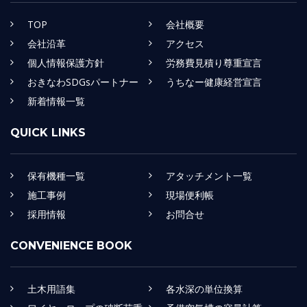
TOP
会社概要
会社沿革
アクセス
個人情報保護方針
労務費見積り尊重宣言
おきなわSDGsパートナー
うちなー健康経営宣言
新着情報一覧
QUICK LINKS
保有機種一覧
アタッチメント一覧
施工事例
現場便利帳
採用情報
お問合せ
CONVENIENCE BOOK
土木用語集
各水深の単位換算