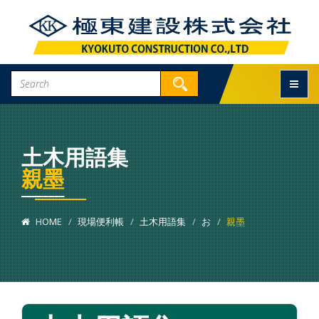
Toggle
土木用語集
親墨
HOME
現場便利帳
土木用語集
お
親墨