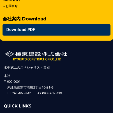
→お問合せ
会社案内 Download
Download.PDF
水中施工のスペシャリスト集団
本社
〒900-0001
沖縄県那覇市港町2丁目16番1号
TEL:098-863-3425 FAX:098-863-3439
QUICK LINKS