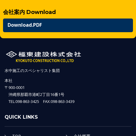
会社案内 Download
Download.PDF
水中施工のスペシャリスト集団
本社
〒900-0001
沖縄県那覇市港町2丁目16番1号
TEL:098-863-3425 FAX:098-863-3439
QUICK LINKS