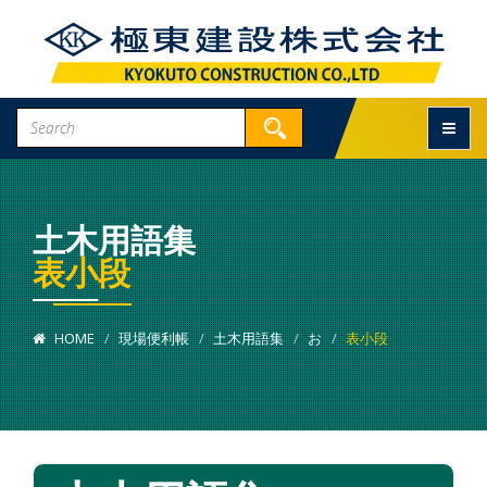
Toggle
土木用語集
表小段
HOME
現場便利帳
土木用語集
お
表小段