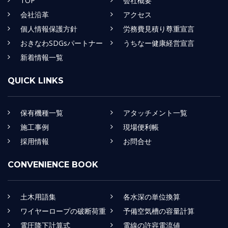
TOP
会社概要
会社沿革
アクセス
個人情報保護方針
労務費見積り尊重宣言
おきなわSDGsパートナー
うちなー健康経営宣言
新着情報一覧
QUICK LINKS
保有機種一覧
アタッチメント一覧
施工事例
現場便利帳
採用情報
お問合せ
CONVENIENCE BOOK
土木用語集
各水深の単位換算
ワイヤーロープの破断荷重
予備空気槽の容量計算
電圧降下計算式
電線の許容電流値