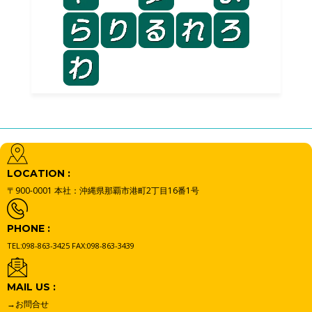
LOCATION :
〒900-0001
本社：沖縄県那覇市港町2丁目16番1号
PHONE :
TEL:098-863-3425
FAX:098-863-3439
MAIL US :
→お問合せ