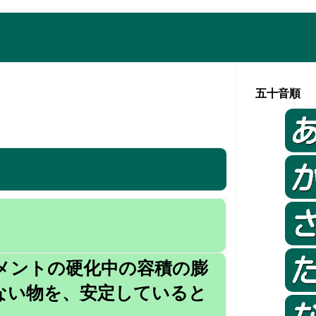
五十音順
メントの硬化中の容積の膨
ない物を、安定していると