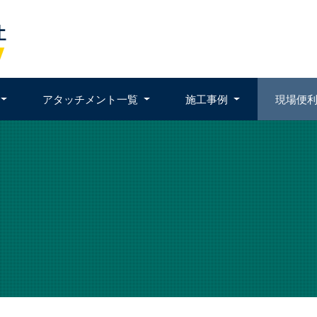
アタッチメント一覧
施工事例
現場便