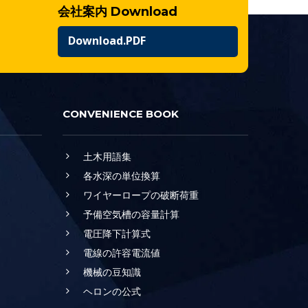
会社案内 Download
Download.PDF
CONVENIENCE BOOK
土木用語集
各水深の単位換算
ワイヤーロープの破断荷重
予備空気槽の容量計算
電圧降下計算式
電線の許容電流値
機械の豆知識
ヘロンの公式