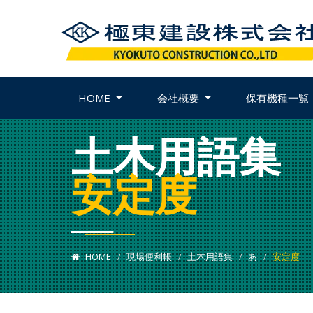
HOME
会社概要
保有機種一覧
土木用語集
安定度
HOME
現場便利帳
土木用語集
あ
安定度