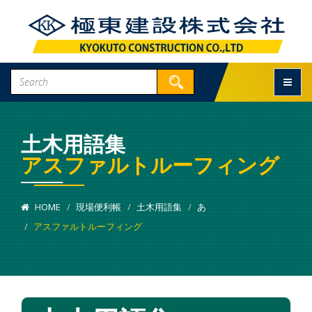
Toggle
土木用語集
アスファルトルーフィング
HOME
現場便利帳
土木用語集
あ
アスファルトルーフィング