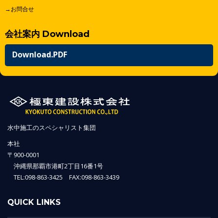
→お問合せ
会社案内 Download
Download.PDF
水中施工のスペシャリスト集団
本社
〒900-0001
沖縄県那覇市港町2丁目16番1号
TEL:098-863-3425 FAX:098-863-3439
QUICK LINKS