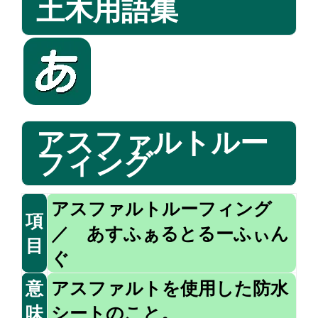
土木用語集
アスファルトルー
フィング
アスファルトルーフィング
項
／ あすふぁるとるーふぃん
目
ぐ
意
アスファルトを使用した防水
味
シートのこと。