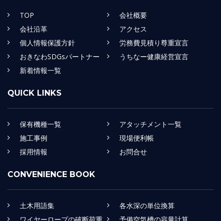
TOP
会社概要
会社沿革
アクセス
個人情報保護方針
労務費見積り尊重宣言
おきなわSDGsパートナー
うちなー健康経営宣言
新着情報一覧
QUICK LINKS
保有機種一覧
アタッチメント一覧
施工事例
現場便利帳
採用情報
お問合せ
CONVENIENCE BOOK
土木用語集
各水深の単位換算
ワイヤーロープの破断荷重
予備空気槽の容量計算