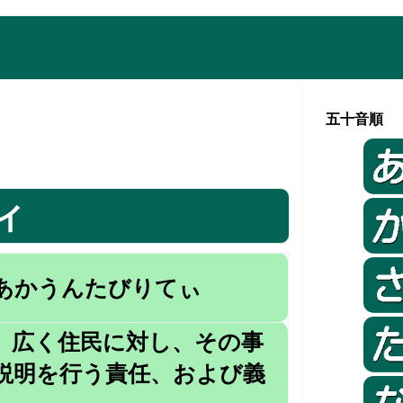
五十音順
ィ
あかうんたびりてぃ
、広く住民に対し、その事
説明を行う責任、および義