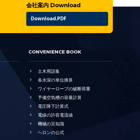
会社案内 Download
Download.PDF
CONVENIENCE BOOK
土木用語集
各水深の単位換算
ワイヤーロープの破断荷重
予備空気槽の容量計算
電圧降下計算式
電線の許容電流値
機械の豆知識
ヘロンの公式