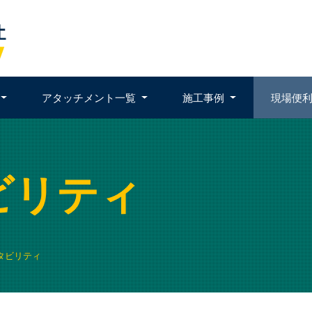
アタッチメント一覧
施工事例
現場便
ビリティ
タビリティ