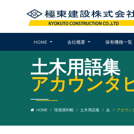
HOME
会社概要
保有機種一覧
土木用語集
アカウンタ
HOME
現場便利帳
土木用語集
あ
アカウン